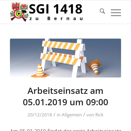
Arbeitseinsatz am
05.01.2019 um 09:00
/
/
20/12/2018
in
Allgemein
von
Rick
Am 05.01.2019 findet der erste Arbeitseinsatz