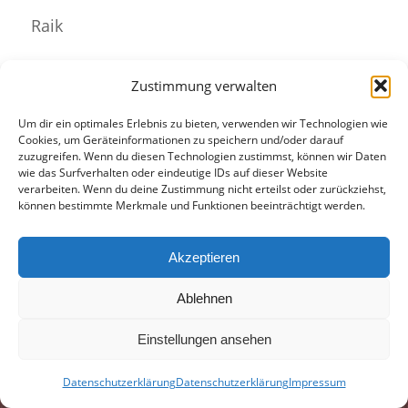
Raik
Zustimmung verwalten
Eintrag teilen
Um dir ein optimales Erlebnis zu bieten, verwenden wir Technologien wie
Cookies, um Geräteinformationen zu speichern und/oder darauf
zuzugreifen. Wenn du diesen Technologien zustimmst, können wir Daten
wie das Surfverhalten oder eindeutige IDs auf dieser Website
verarbeiten. Wenn du deine Zustimmung nicht erteilst oder zurückziehst,
können bestimmte Merkmale und Funktionen beeinträchtigt werden.
Akzeptieren
Ablehnen
© 1990-2025 SGI 1418 zu Bernau
Impressum
Datenschutzerklärung
Einstellungen ansehen
Datenschutzerklärung
Datenschutzerklärung
Impressum