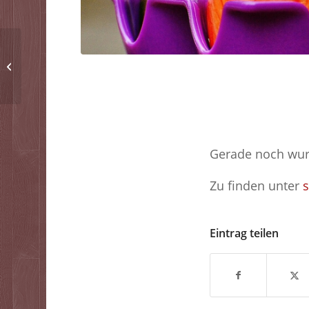
Bernauer Osterpokal
am 16.04. & 18.04.2019
Gerade noch wurd
Zu finden unter
s
Eintrag teilen