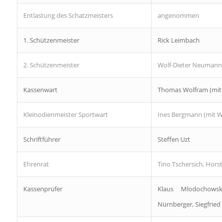
Entlastung des Schatzmeisters
angenommen
1. Schützenmeister
Rick Leimbach
2. Schützenmeister
Wolf-Dieter Neumann
Kassenwart
Thomas Wolfram (mit B
Kleinodienmeister Sportwart
Ines Bergmann (mit Wo
Schriftführer
Steffen Uzt
Ehrenrat
Tino Tschersich, Horst
Kassenprüfer
Klaus Mlodochowsk
Nürnberger, Siegfrie