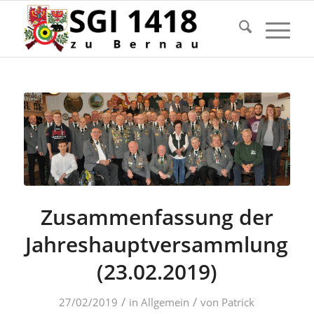
Zusammenfassung der
Jahreshauptversammlung
(23.02.2019)
/
/
27/02/2019
in
Allgemein
von
Patrick