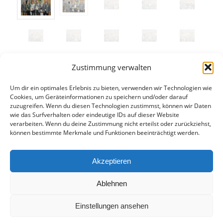
Zustimmung verwalten
Um dir ein optimales Erlebnis zu bieten, verwenden wir Technologien wie
Cookies, um Geräteinformationen zu speichern und/oder darauf
Eintrag teilen
zuzugreifen. Wenn du diesen Technologien zustimmst, können wir Daten
wie das Surfverhalten oder eindeutige IDs auf dieser Website
verarbeiten. Wenn du deine Zustimmung nicht erteilst oder zurückziehst,
können bestimmte Merkmale und Funktionen beeinträchtigt werden.
Akzeptieren
Ablehnen
Einstellungen ansehen
© 1990-2025 SGI 1418 zu Bernau