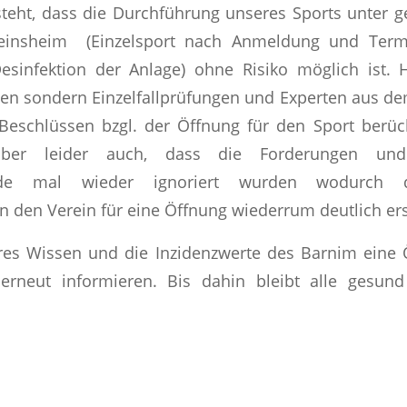
steht, dass die Durchführung unseres Sports unter 
einsheim (Einzelsport nach Anmeldung und Term
esinfektion der Anlage) ohne Risiko möglich ist. H
ien sondern Einzelfallprüfungen und Experten aus dem
Beschlüssen bzgl. der Öffnung für den Sport berück
aber leider auch, dass die Forderungen un
nde mal wieder ignoriert wurden wodurch 
n den Verein für eine Öffnung wiederrum deutlich er
res Wissen und die Inzidenzwerte des Barnim eine 
erneut informieren. Bis dahin bleibt alle gesun