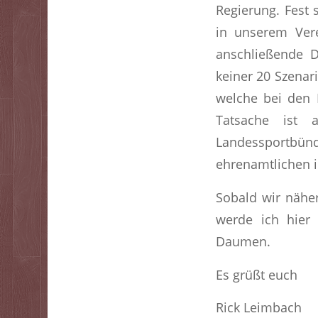
Regierung. Fest 
in unserem Ver
anschließende D
keiner 20 Szenar
welche bei den 
Tatsache ist 
Landessportbü
ehrenamtlichen i
Sobald wir nähe
werde ich hier 
Daumen.
Es grüßt euch
Rick Leimbach