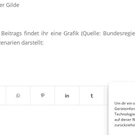
er Gilde
Beitrags findet ihr eine Grafik (Quelle: Bundesregi
enarien darstellt:
Um dir ein 
Geräteinfor
Technologie
auf dieser 
zurückziehs