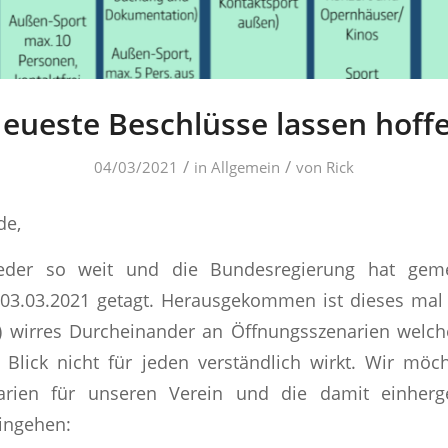
eueste Beschlüsse lassen hoff
/
/
04/03/2021
in
Allgemein
von
Rick
de,
eder so weit und die Bundesregierung hat gem
03.03.2021 getagt. Herausgekommen ist dieses mal e
) wirres Durcheinander an Öffnungsszenarien welche
Blick nicht für jeden verständlich wirkt. Wir möc
arien für unseren Verein und die damit einher
ingehen: