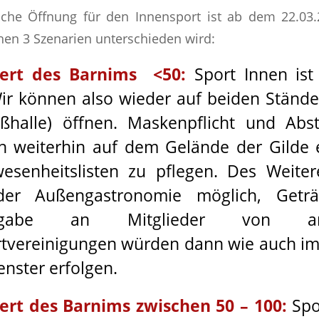
iche Öffnung für den Innensport ist ab dem 22.03
hen 3 Szenarien unterschieden wird:
wert des Barnims <50:
Sport Innen ist 
ir können also wieder auf beiden Stände
ßhalle) öffnen. Maskenpflicht und Abs
h weiterhin auf dem Gelände der Gilde 
esenheitslisten zu pflegen. Des Weiter
der Außengastronomie möglich, Getr
usgabe an Mitglieder von ane
tvereinigungen würden dann wie auch im 
enster erfolgen.
ert des Barnims zwischen 50 – 100:
Spor