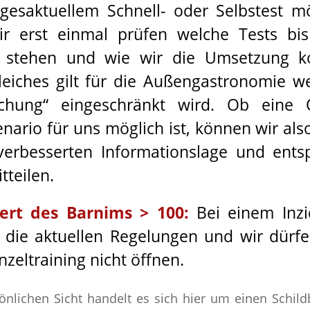
gesaktuellem Schnell- oder Selbstest mö
r erst einmal prüfen welche Tests bis
 stehen und wie wir die Umsetzung kon
eiches gilt für die Außengastronomie w
chung“ eingeschränkt wird. Ob eine 
nario für uns möglich ist, können wir also
 verbesserten Informationslage und ent
tteilen.
ert des Barnims > 100:
Bei einem Inz
 die aktuellen Regelungen und wir dürfe
nzeltraining nicht öffnen.
nlichen Sicht handelt es sich hier um einen Schild