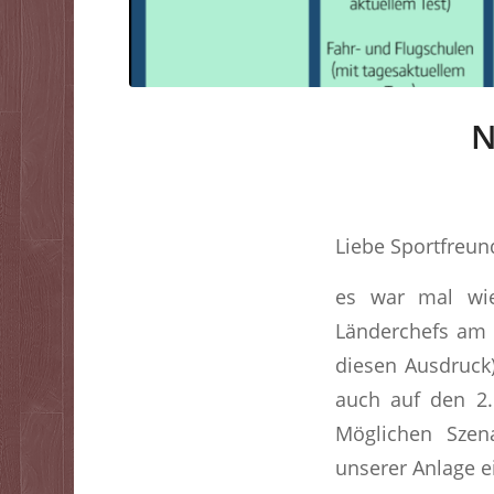
N
Liebe Sportfreun
es war mal wi
Länderchefs am 
diesen Ausdruck
auch auf den 2. 
Möglichen Szen
unserer Anlage e