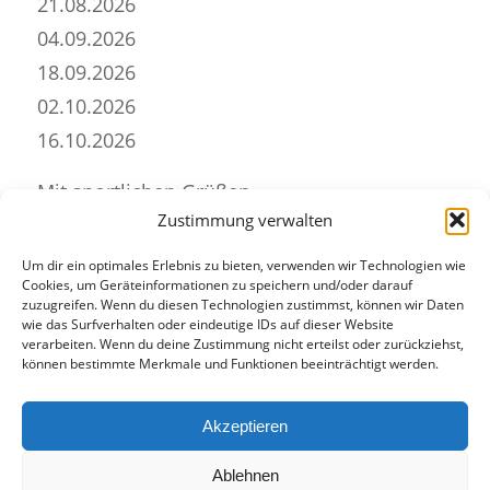
21.08.2026
04.09.2026
18.09.2026
02.10.2026
16.10.2026
Mit sportlichen Grüßen
Zustimmung verwalten
Raik Hesse
Um dir ein optimales Erlebnis zu bieten, verwenden wir Technologien wie
Cookies, um Geräteinformationen zu speichern und/oder darauf
Eintrag teilen
zuzugreifen. Wenn du diesen Technologien zustimmst, können wir Daten
wie das Surfverhalten oder eindeutige IDs auf dieser Website
verarbeiten. Wenn du deine Zustimmung nicht erteilst oder zurückziehst,
können bestimmte Merkmale und Funktionen beeinträchtigt werden.
Akzeptieren
Ablehnen