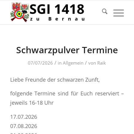
Schwarzpulver Termine
/
/
07/07/2026
in
Allgemein
von
Raik
Liebe Freunde der schwarzen Zunft,
folgende Termine sind für Euch reserviert –
jeweils 16-18 Uhr
17.07.2026
07.08.2026