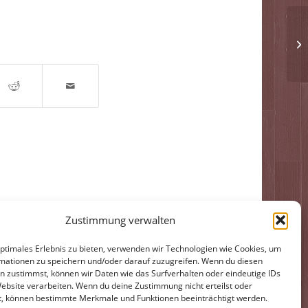
Au
Ve
si
Zustimmung verwalten
Impressum
Datenschutzerklärung
optimales Erlebnis zu bieten, verwenden wir Technologien wie Cookies, um
mationen zu speichern und/oder darauf zuzugreifen. Wenn du diesen
n zustimmst, können wir Daten wie das Surfverhalten oder eindeutige IDs
Website verarbeiten. Wenn du deine Zustimmung nicht erteilst oder
t, können bestimmte Merkmale und Funktionen beeinträchtigt werden.