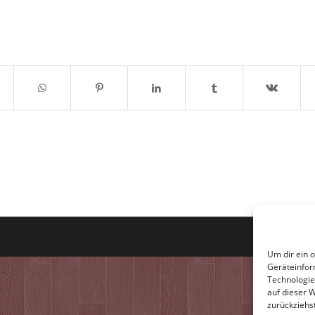
Um dir ein 
Geräteinfor
Technologie
auf dieser 
zurückziehs