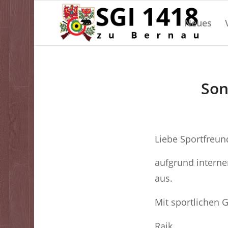
Neues
Son
Liebe Sportfreun
aufgrund interne
aus.
Mit sportlichen 
Raik