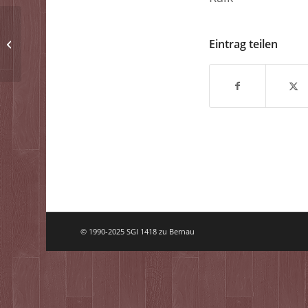
Eintrag teilen
Osterpokal 2024
© 1990-2025 SGI 1418 zu Bernau