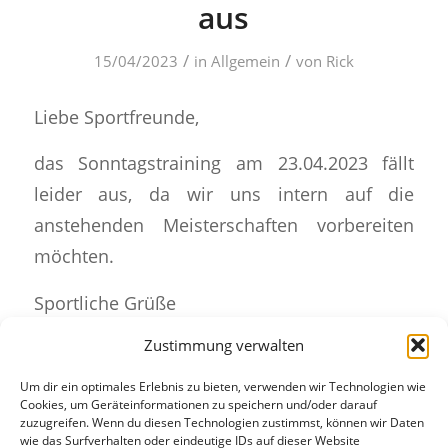
aus
/
/
15/04/2023
in
Allgemein
von
Rick
Liebe Sportfreunde,
das Sonntagstraining am 23.04.2023 fällt
leider aus, da wir uns intern auf die
anstehenden Meisterschaften vorbereiten
möchten.
Sportliche Grüße
Zustimmung verwalten
der Vorstand
Um dir ein optimales Erlebnis zu bieten, verwenden wir Technologien wie
Cookies, um Geräteinformationen zu speichern und/oder darauf
Eintrag teilen
zuzugreifen. Wenn du diesen Technologien zustimmst, können wir Daten
wie das Surfverhalten oder eindeutige IDs auf dieser Website