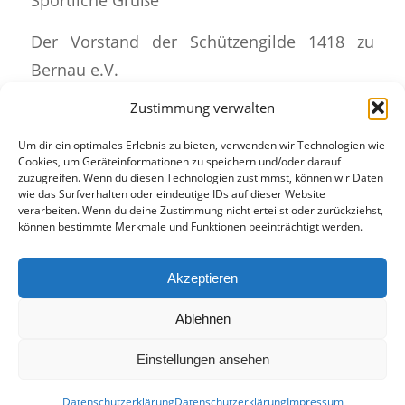
Der Vorstand der Schützengilde 1418 zu
Bernau e.V.
Zustimmung verwalten
Um dir ein optimales Erlebnis zu bieten, verwenden wir Technologien wie
Cookies, um Geräteinformationen zu speichern und/oder darauf
Eintrag teilen
zuzugreifen. Wenn du diesen Technologien zustimmst, können wir Daten
wie das Surfverhalten oder eindeutige IDs auf dieser Website
verarbeiten. Wenn du deine Zustimmung nicht erteilst oder zurückziehst,
können bestimmte Merkmale und Funktionen beeinträchtigt werden.
Akzeptieren
Ablehnen
Einstellungen ansehen
© 1990-2025 SGI 1418 zu Bernau
Datenschutzerklärung
Datenschutzerklärung
Impressum