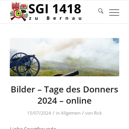
Bilder – Tage des Donners
2024 – online
/
/
15/07/2024
in
Allgemein
von
Rick
Liebe Sportfreunde,