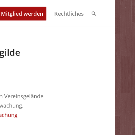
Mitglied werden
Rechtliches
gilde
n Vereinsgelände
rwachung.
wachung