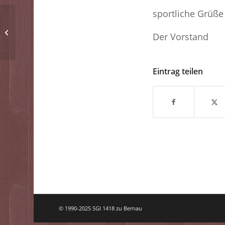
sportliche Grüße
Sonntagsschießen am
Der Vorstand
23.06.2024 fällt aus
Eintrag teilen
© 1990-2025 SGI 1418 zu Bernau