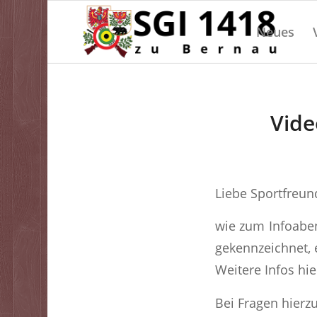
Neues
Vide
Liebe Sportfreun
wie zum Infoabe
gekennzeichnet, 
Weitere Infos hie
Bei Fragen hierz