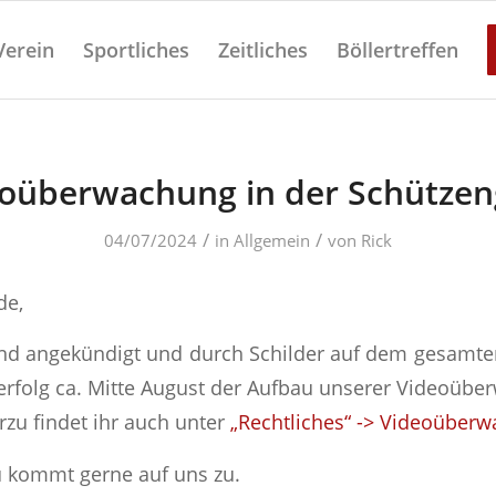
Verein
Sportliches
Zeitliches
Böllertreffen
oüberwachung in der Schützen
/
/
04/07/2024
in
Allgemein
von
Rick
de,
nd angekündigt und durch Schilder auf dem gesamte
erfolg ca. Mitte August der Aufbau unserer Videoübe
rzu findet ihr auch unter
„Rechtliches“ -> Videoüber
u kommt gerne auf uns zu.