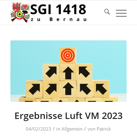
Ergebnisse Luft VM 2023
/
/
04/02/2023
in
Allgemein
von
Patrick