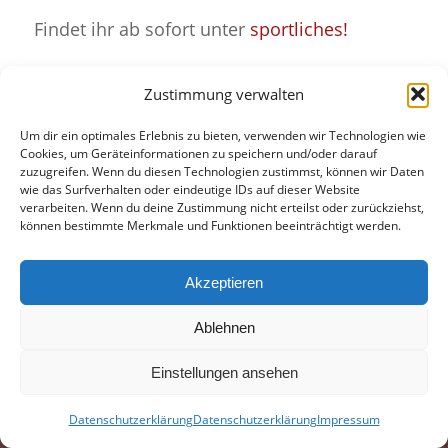
Findet ihr ab sofort unter
sportliches!
Zustimmung verwalten
Um dir ein optimales Erlebnis zu bieten, verwenden wir Technologien wie
Eintrag teilen
Cookies, um Geräteinformationen zu speichern und/oder darauf
zuzugreifen. Wenn du diesen Technologien zustimmst, können wir Daten
wie das Surfverhalten oder eindeutige IDs auf dieser Website
verarbeiten. Wenn du deine Zustimmung nicht erteilst oder zurückziehst,
können bestimmte Merkmale und Funktionen beeinträchtigt werden.
Akzeptieren
Ablehnen
Einstellungen ansehen
© 1990-2025 SGI 1418 zu Bernau
Impressum
Datenschutzerklärung
Datenschutzerklärung
Datenschutzerklärung
Impressum