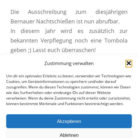
Die Ausschreibung zum diesjährigen
Bernauer Nachtschießen ist nun abrufbar.
In diesem Jahr wird es zusätzlich zur
bekannten Verpflegung noch eine Tombola
geben ;) Lasst euch überraschen!
Zustimmung verwalten
Zu finden unter
sportliches
.
Um dir ein optimales Erlebnis zu bieten, verwenden wir Technologien wie
Cookies, um Geräteinformationen zu speichern und/oder darauf
Eintrag teilen
zuzugreifen. Wenn du diesen Technologien zustimmst, können wir Daten
wie das Surfverhalten oder eindeutige IDs auf dieser Website
verarbeiten. Wenn du deine Zustimmung nicht erteilst oder zurückziehst,
können bestimmte Merkmale und Funktionen beeinträchtigt werden.
Akzeptieren
Ablehnen